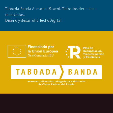
Taboada Banda Asesores
©
2026. Todos los derechos
reservados.
Diseño y desarrollo
TuchoDigital