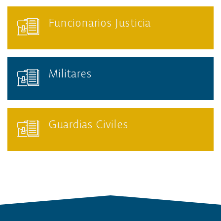
Funcionarios Justicia
Militares
Guardias Civiles