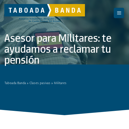
Saltar
al
contenido
Asesor para Militares: te
ayudamos a reclamar tu
pensión
Taboada Banda
»
Clases pasivas
»
Militares