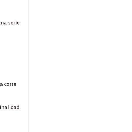
na serie
% corre
inalidad