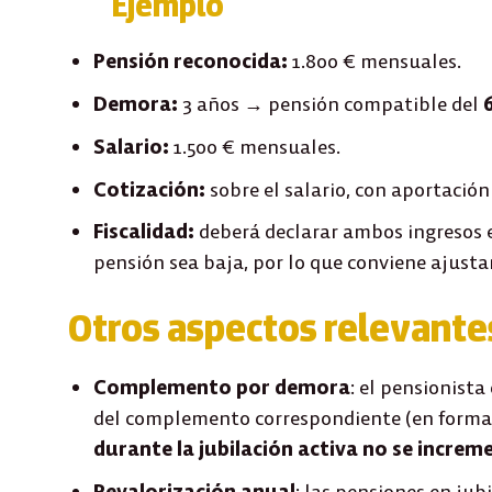
Ejemplo
Pensión reconocida:
1.800 € mensuales.
Demora:
3 años → pensión compatible del
Salario:
1.500 € mensuales.
Cotización:
sobre el salario, con aportación
Fiscalidad:
deberá declarar ambos ingresos e
pensión sea baja, por lo que conviene ajustar
Otros aspectos relevante
Complemento por demora
: el pensionist
del complemento correspondiente (en forma d
durante la jubilación activa no se increm
Revalorización anual
: las pensiones en jub