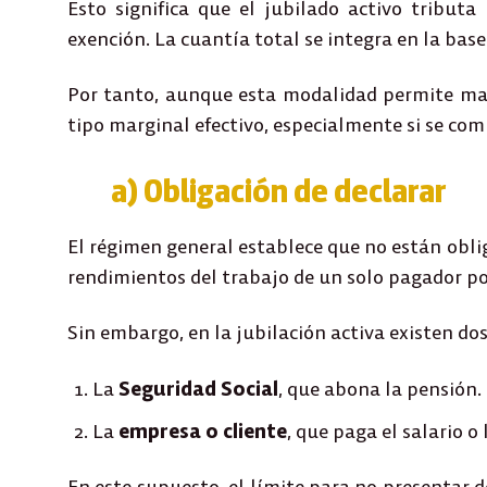
Esto significa que el jubilado activo tributa
exención. La cuantía total se integra en la base
Por tanto, aunque esta modalidad permite mant
tipo marginal efectivo
, especialmente si se com
a) Obligación de declarar
El régimen general establece que no están obl
rendimientos del trabajo de un solo pagador
po
Sin embargo, en la jubilación activa existen
dos
La
Seguridad Social
, que abona la pensión.
La
empresa o cliente
, que paga el salario o
En este supuesto, el límite para no presentar 