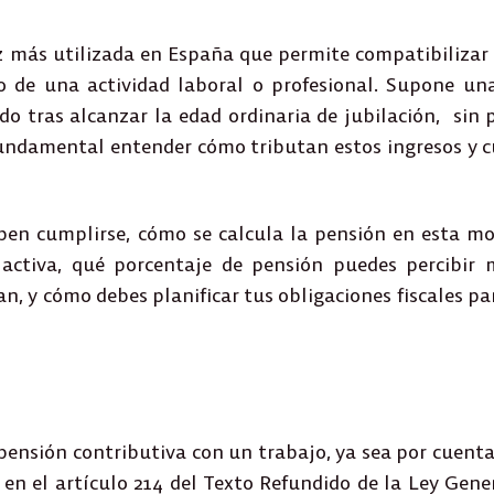
z más utilizada en España que permite compatibilizar 
 de una actividad laboral o profesional. Supone un
o tras alcanzar la edad ordinaria de jubilación, sin p
 fundamental entender
cómo tributan estos ingresos
y c
ben cumplirse, cómo se calcula la pensión en esta mo
 activa, qué porcentaje de pensión puedes percibir 
n, y cómo debes planificar tus obligaciones fiscales pa
pensión contributiva con un trabajo, ya sea por cuenta
 en el
artículo 214 del Texto Refundido de la Ley Gener