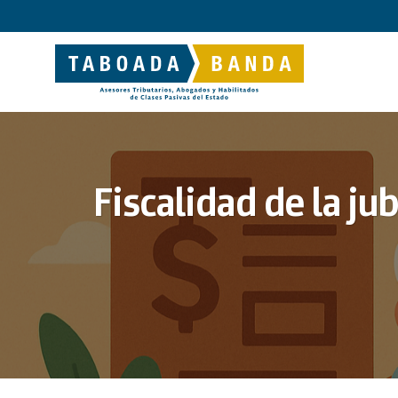
Saltar
al
contenido
Fiscalidad de la ju