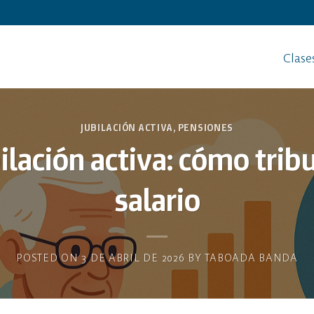
Clase
JUBILACIÓN ACTIVA
,
PENSIONES
bilación activa: cómo trib
salario
POSTED ON
3 DE ABRIL DE 2026
BY
TABOADA BANDA