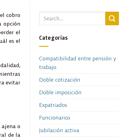
el cobro
a opción
erder el
Categorías
uál es el
Compatibilidad entre pensión y
dalidad,
trabajo
mientras
Doble cotización
ra evitar
Doble imposición
Expatriados
Funcionarios
 ajena o
Jubilación activa
al de la