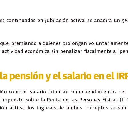
es continuados en jubilación activa, se añadirá un 5
oque
, premiando a quienes prolongan voluntariamente
actividad económica sin penalizar fiscalmente al pen
la pensión y el salario en el IR
sión como el salario
tributan como rendimientos del 
 Impuesto sobre la Renta de las Personas Físicas (LI
ación activa: los ingresos de ambos conceptos se su