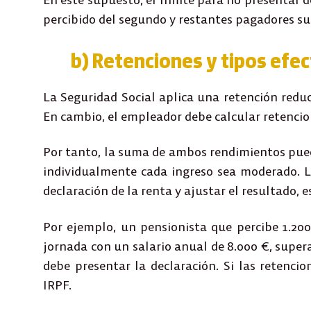
percibido del segundo y restantes pagadores sup
b) Retenciones y tipos efec
La Seguridad Social aplica una
retención redu
En cambio, el empleador debe calcular retencion
Por tanto, la
suma de ambos rendimientos
pued
individualmente cada ingreso sea moderado. L
declaración de la renta y ajustar el resultado
, 
Por ejemplo, un pensionista que percibe 1.20
jornada con un salario anual de 8.000 €, super
debe presentar la declaración
. Si las retenci
IRPF.