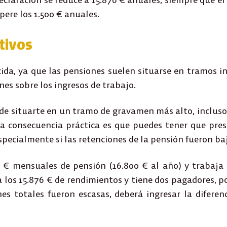
ere los 1.500 € anuales.
tivos
cida
, ya que las pensiones suelen situarse en tramos in
es sobre los ingresos de trabajo.
e situarte en un tramo de gravamen más alto, inclus
a consecuencia práctica es que
puedes tener que pres
especialmente si las retenciones de la pensión fueron ba
0 € mensuales de pensión (16.800 € al año) y trabaja
a los
15.876 €
de rendimientos y tiene
dos pagadores
, p
ones totales fueron escasas, deberá ingresar la diferen