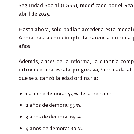
Seguridad Social (LGSS)
, modificado por el
Rea
abril de 2025.
Hasta ahora, solo podían acceder a esta modal
Ahora basta con cumplir la carencia mínima p
años.
Además, antes de la reforma, la cuantía compa
introduce una
escala progresiva
, vinculada a
que se alcanzó la edad ordinaria:
1 año de demora: 45 % de la pensión.
2 años de demora: 55 %.
3 años de demora: 65 %.
4 años de demora: 80 %.