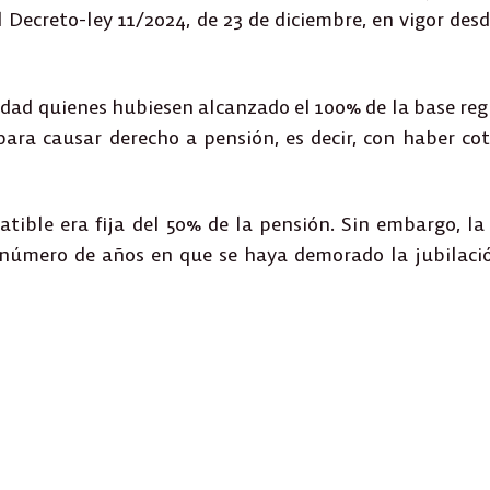
l Decreto-ley 11/2024, de 23 de diciembre
, en vigor desd
idad quienes hubiesen alcanzado el
100% de la base reg
ara causar derecho a pensión, es decir, con
haber cot
tible era fija del
50% de la pensión
. Sin embargo, la
l número de años en que se haya demorado la jubilaci